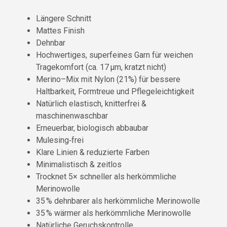
Längere Schnitt
Mattes Finish
Dehnbar
Hochwertiges, superfeines Garn für weichen
Tragekomfort (ca. 17 µm, kratzt nicht)
Merino–Mix mit Nylon (21%) für bessere
Haltbarkeit, Formtreue und Pflegeleichtigkeit
Natürlich elastisch, knitterfrei &
maschinenwaschbar
Erneuerbar, biologisch abbaubar
Mulesing‑frei
Klare Linien & reduzierte Farben
Minimalistisch & zeitlos
Trocknet 5× schneller als herkömmliche
Merinowolle
35 % dehnbarer als herkömmliche Merinowolle
35 % wärmer als herkömmliche Merinowolle
Natürliche Geruchskontrolle