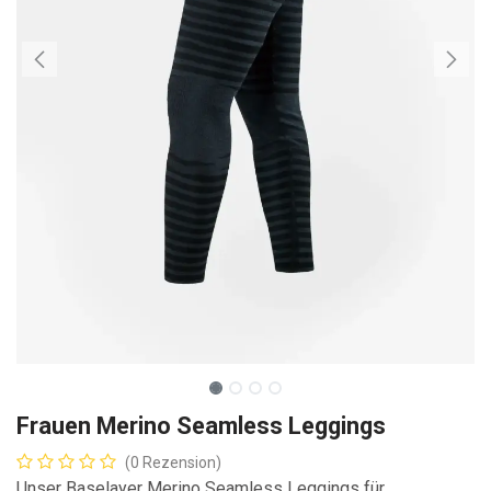
Frauen Merino Seamless Leggings
(0 Rezension)
Unser Baselayer Merino Seamless Leggings für