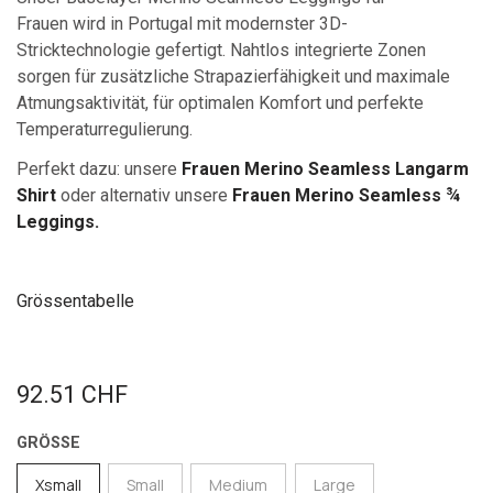
Frauen wird in Portugal mit modernster 3D-
Stricktechnologie gefertigt. Nahtlos integrierte Zonen
sorgen für zusätzliche Strapazierfähigkeit und maximale
Atmungsaktivität, für optimalen Komfort und perfekte
Temperaturregulierung.
Perfekt dazu:
unsere
Frauen Merino Seamless Langarm
Shirt
oder alternativ unsere
Frauen Merino Seamless ¾
Leggings.
Grössentabelle
92.51
CHF
GRÖSSE
Xsmall
Small
Medium
Large