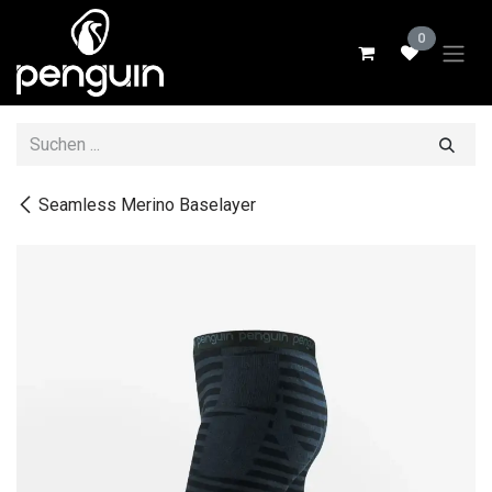
Zum Inhalt springen
0
Seamless Merino Baselayer