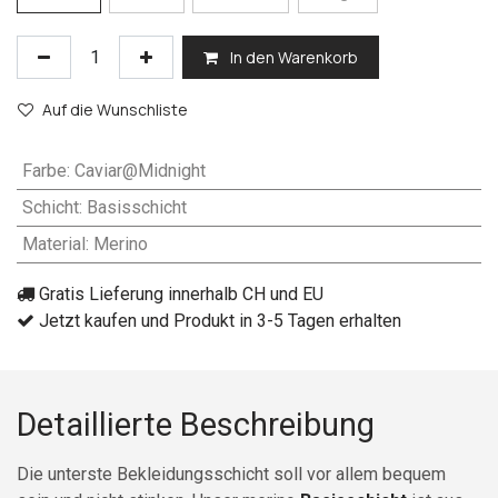
In den Warenkorb
Auf die Wunschliste
Farbe
:
Caviar@Midnight
Schicht
:
Basisschicht
Material
:
Merino
Gratis Lieferung innerhalb CH und EU
Jetzt kaufen und Produkt in 3-5 Tagen erhalten
Detaillierte Beschreibung
Die unterste Bekleidungsschicht soll vor allem bequem