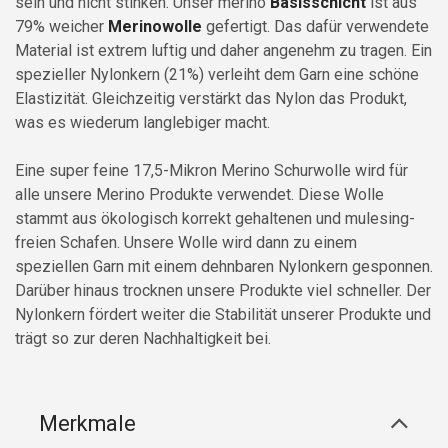
sein und nicht stinken.
Unser merino
Basisschicht
ist aus
79% weicher
Merinowolle
gefertigt. Das dafür verwendete
Material ist extrem luftig und daher angenehm zu tragen. Ein
spezieller Nylonkern (21%) verleiht dem Garn eine schöne
Elastizität. Gleichzeitig verstärkt das Nylon das Produkt,
was es wiederum langlebiger macht.
Eine super feine 17,5-Mikron Merino Schurwolle wird für
alle unsere Merino Produkte verwendet. Diese Wolle
stammt aus ökologisch korrekt gehaltenen und mulesing-
freien Schafen. Unsere Wolle wird dann zu einem
speziellen Garn mit einem dehnbaren Nylonkern gesponnen.
Darüber hinaus trocknen unsere Produkte viel schneller. Der
Nylonkern fördert weiter die Stabilität unserer Produkte und
trägt so zur deren Nachhaltigkeit bei.
Merkmale