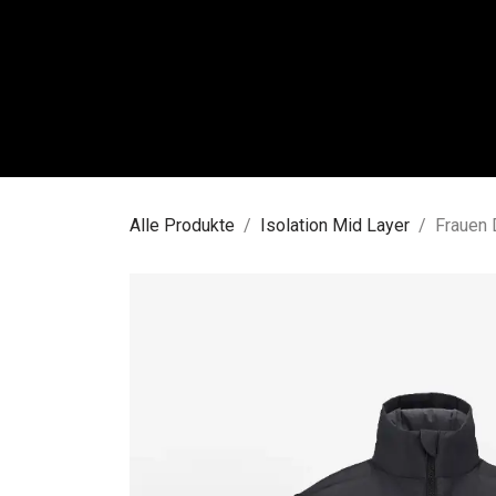
Zum Inhalt springen
FRAU
Alle Produkte
Isolation Mid Layer
Frauen 