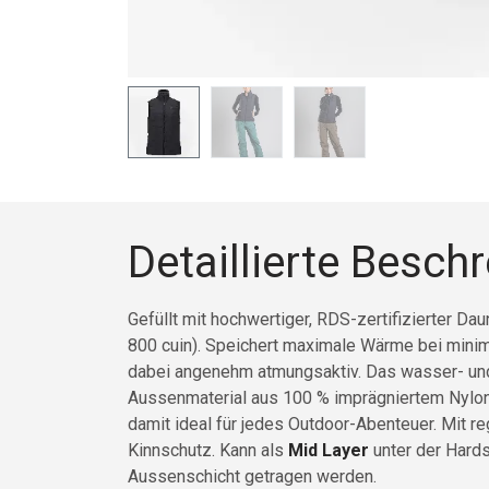
Detaillierte Besch
Gefüllt mit hochwertiger, RDS-zertifizierter Da
800 cuin). Speichert maximale Wärme bei mini
dabei angenehm atmungsaktiv. Das wasser- u
Aussenmaterial aus 100 % imprägniertem Nylon 
damit ideal für jedes Outdoor-Abenteuer. Mit 
Kinnschutz. Kann als
Mid Layer
unter der Hards
Aussenschicht getragen werden.