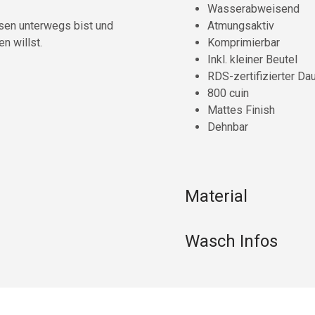
Wasserabweisend
ssen unterwegs bist und
Atmungsaktiv
n willst.
Komprimierbar
Inkl. kleiner Beutel
RDS-zertifizierter Da
800 cuin
Mattes Finish
Dehnbar
Material
Wasch Infos