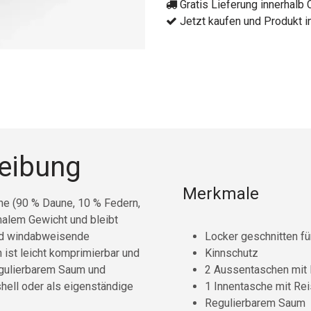
Gratis Lieferung innerhalb
Jetzt kaufen und Produkt i
reibung
Merkmale
une (90 % Daune, 10 % Federn,
malem Gewicht und bleibt
nd windabweisende
Locker geschnitten f
ist leicht komprimierbar und
Kinnschutz
regulierbarem Saum und
2 Aussentaschen mit
hell oder als eigenständige
1 Innentasche mit Re
Regulierbarem Saum