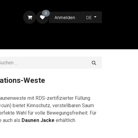
0
Anmelden
DE
ICE
lations-Weste
aunenweste mit RDS-zertifizierter Füllung
 cuin) bietet Kinnschutz, verstellbaren Saum
erfekte Wahl für volle Bewegungsfreiheit. Für
e auch als
Daunen Jacke
erhältlich.