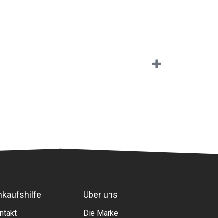
nkaufshilfe
Über uns
ntakt
Die Marke